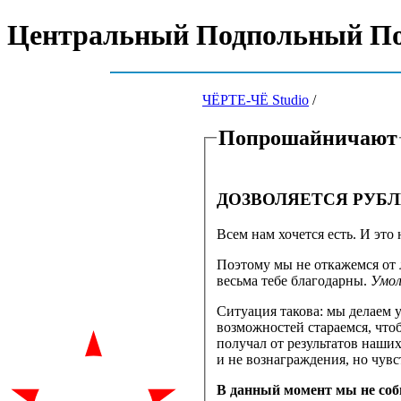
Центральный Подпольный П
ЧЁРТЕ-ЧЁ Studio
/
Попрошайничают
ДОЗВОЛЯЕТСЯ РУБЛ
Всем нам хочется есть. И эт
Поэтому мы не откажемся от 
весьма тебе благодарны.
Умол
Ситуация такова: мы делаем у
возможностей стараемся, чтоб
получал от результатов наших
и не вознаграждения, но чув
В данный момент мы не соб